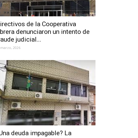
irectivos de la Cooperativa
brera denunciaron un intento de
raude judicial...
 marzo, 2026
Una deuda impagable? La