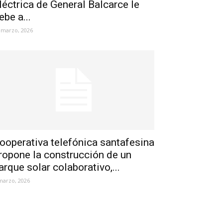
léctrica de General Balcarce le
ebe a...
 marzo, 2026
ooperativa telefónica santafesina
ropone la construcción de un
arque solar colaborativo,...
marzo, 2026