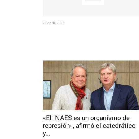
21 abril, 2026
«El INAES es un organismo de
represión», afirmó el catedrático
y...