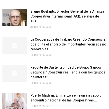
Bruno Roelants, Director General de la Alianza
Cooperativa Internacional (ACI), se aleja de
sus...
25 febrero, 2023
La Cooperativa de Trabajo Creando Conciencia
posibilita el ahorro de importantes recursos no
renovables
15 febrero, 2023
Reporte de Sustentabilidad de Grupo Sancor
Seguros: “Construir resiliencia con los grupos
de interés”
13 febrero, 2023
Puerto Madryn: En marzo se llevará a cabo un
encuentro nacional de las Cooperativas...
13 febrero, 2023