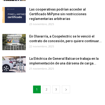
Las cooperativas podrían acceder al
Certificado MiPyme sin restricciones
reglamentarias arbitrarias
23 noviembre, 2025
En Olavarría, a Coopelectric se le venció el
contrato de concesión, pero quiere continuar...
22 noviembre, 2025
La Eléctrica de General Balcarce trabaja en la
implementación de una dársena de carga...
21 noviembre, 2025
1
2
3