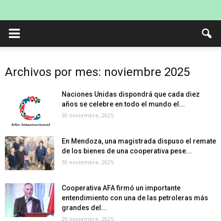
Archivos por mes: noviembre 2025
Naciones Unidas dispondrá que cada diez
años se celebre en todo el mundo el...
30 noviembre, 2025
En Mendoza, una magistrada dispuso el remate
de los bienes de una cooperativa pese...
30 noviembre, 2025
Cooperativa AFA firmó un importante
entendimiento con una de las petroleras más
grandes del...
29 noviembre, 2025