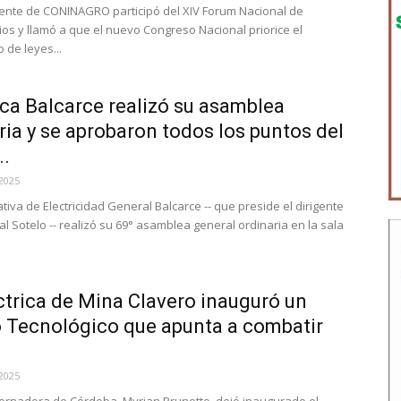
nte de CONINAGRO participó del XIV Forum Nacional de
os y llamó a que el nuevo Congreso Nacional priorice el
 de leyes...
ica Balcarce realizó su asamblea
ria y se aprobaron todos los puntos del
..
2025
iva de Electricidad General Balcarce -- que preside el dirigente
l Sotelo -- realizó su 69° asamblea general ordinaria en la sala
ctrica de Mina Clavero inauguró un
 Tecnológico que apunta a combatir
2025