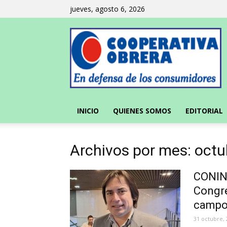
jueves, agosto 6, 2026
INICIO
QUIENES SOMOS
EDITORIAL
Archivos por mes: oct
CONINA
Congre
campo.
31 octubre, 