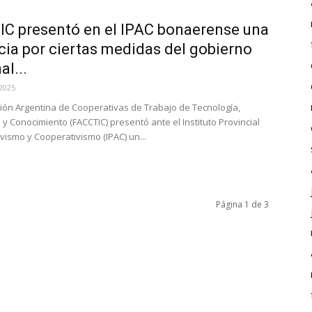
C presentó en el IPAC bonaerense una
ia por ciertas medidas del gobierno
al...
2025
ión Argentina de Cooperativas de Trabajo de Tecnología,
 y Conocimiento (FACCTIC) presentó ante el Instituto Provincial
vismo y Cooperativismo (IPAC) un...
Página 1 de 3