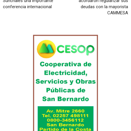
Sunchales una importante
acordaron regularizar sus
conferencia internacional
deudas con la mayorista
CAMMESA