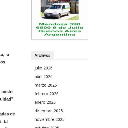
o, lo
Archivos
mos
julio 2026
abril 2026
marzo 2026
o costo
febrero 2026
nuidad”.
enero 2026
diciembre 2025
dades de
noviembre 2025
. El
octubre 2025