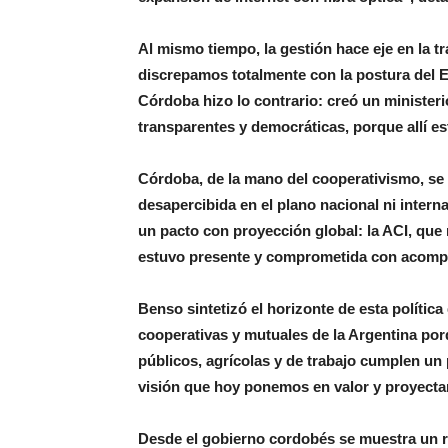
Al mismo tiempo, la gestión hace eje en la t
discrepamos totalmente con la postura del Ej
Córdoba hizo lo contrario: creó un minister
transparentes y democráticas, porque allí e
Córdoba, de la mano del cooperativismo, se 
desapercibida en el plano nacional ni intern
un pacto con proyección global: la ACI, que
estuvo presente y comprometida con acompa
Benso sintetizó el horizonte de esta política
cooperativas y mutuales de la Argentina por
públicos, agrícolas y de trabajo cumplen un p
visión que hoy ponemos en valor y proyecta
Desde el gobierno cordobés se muestra un ru