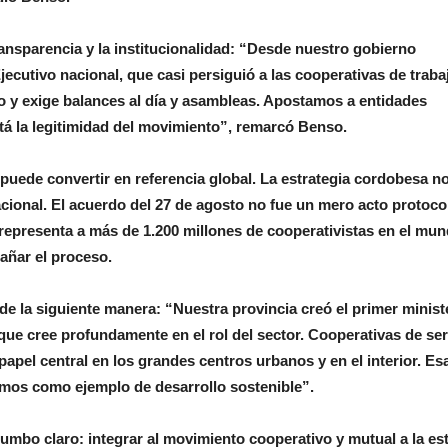
ransparencia y la institucionalidad: “Desde nuestro gobierno
ecutivo nacional, que casi persiguió a las cooperativas de traba
io y exige balances al día y asambleas. Apostamos a entidades
stá la legitimidad del movimiento”, remarcó Benso.
puede convertir en referencia global. La estrategia cordobesa n
acional. El acuerdo del 27 de agosto no fue un mero acto protocol
 representa a más de 1.200 millones de cooperativistas en el mun
ñar el proceso.
 de la siguiente manera: “Nuestra provincia creó el primer minist
que cree profundamente en el rol del sector. Cooperativas de ser
apel central en los grandes centros urbanos y en el interior. Esa
mos como ejemplo de desarrollo sostenible”.
mbo claro: integrar al movimiento cooperativo y mutual a la est