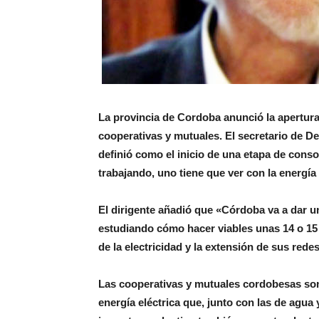
La provincia de Cordoba anunció la apertura 
cooperativas y mutuales. El secretario de 
definió como el inicio de una etapa de cons
trabajando, uno tiene que ver con la energía
El dirigente añadió que «Córdoba va a dar u
estudiando cómo hacer viables unas 14 o 15 
de la electricidad y la extensión de sus rede
Las cooperativas y mutuales cordobesas son 
energía eléctrica que, junto con las de agua 