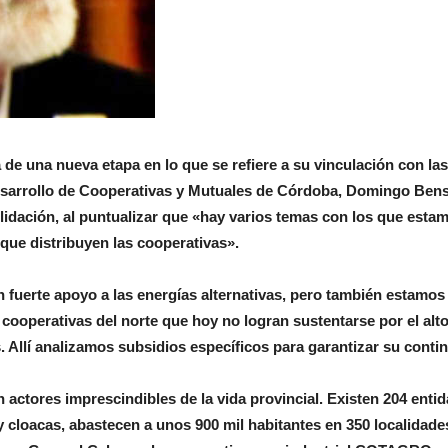
de una nueva etapa en lo que se refiere a su vinculación con las
Desarrollo de Cooperativas y Mutuales de Córdoba, Domingo Bens
olidación, al puntualizar que «hay varios temas con los que esta
 que distribuyen las cooperativas».
n fuerte apoyo a las energías alternativas, pero también estamos
cooperativas del norte que hoy no logran sustentarse por el alt
s. Allí analizamos subsidios específicos para garantizar su conti
actores imprescindibles de la vida provincial. Existen 204 enti
y cloacas, abastecen a unos 900 mil habitantes en 350 localidades