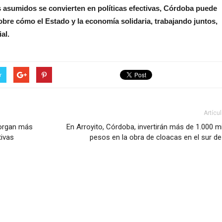
s asumidos se convierten en políticas efectivas, Córdoba puede
sobre cómo el Estado y la economía solidaria, trabajando juntos,
al.
r
Artícu
torgan más
En Arroyito, Córdoba, invertirán más de 1.000 m
tivas
pesos en la obra de cloacas en el sur de