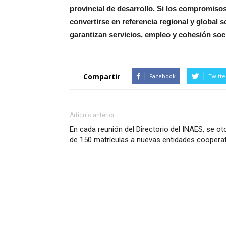
provincial de desarrollo. Si los compromiso
convertirse en referencia regional y global 
garantizan servicios, empleo y cohesión soci
Compartir
Facebook
Twitte
Artículo anterior
En cada reunión del Directorio del INAES, se o
de 150 matrículas a nuevas entidades coopera