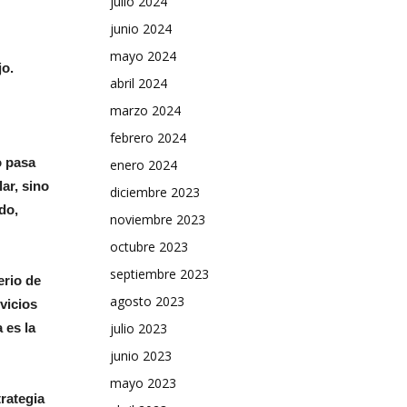
julio 2024
junio 2024
mayo 2024
jo.
abril 2024
marzo 2024
febrero 2024
o pasa
enero 2024
ar, sino
diciembre 2023
do,
noviembre 2023
octubre 2023
septiembre 2023
erio de
agosto 2023
vicios
julio 2023
 es la
junio 2023
mayo 2023
rategia