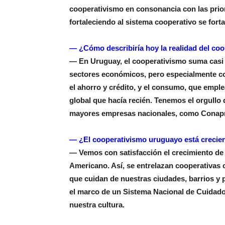
cooperativismo en consonancia con las prio
fortaleciendo al sistema cooperativo se fort
— ¿Cómo describiría hoy la realidad del co
— En Uruguay, el cooperativismo suma casi 
sectores económicos, pero especialmente con u
el ahorro y crédito, y el consumo, que empl
global que hacía recién. Tenemos el orgullo 
mayores empresas nacionales, como Conapr
— ¿El cooperativismo uruguayo está crecien
— Vemos con satisfacción el crecimiento de 
Americano. Así, se entrelazan cooperativas
que cuidan de nuestras ciudades, barrios y 
el marco de un Sistema Nacional de Cuidados,
nuestra cultura.