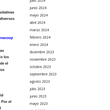
julio 2024
junio 2024
uitativas
mayo 2024
 diversos
abril 2024
marzo 2024
febrero 2024
 Inacoop
enero 2024
mas
diciembre 2023
En los
noviembre 2023
de el
octubre 2023
vos
septiembre 2023
agosto 2023
julio 2023
té
junio 2023
 Por el
mayo 2023
l