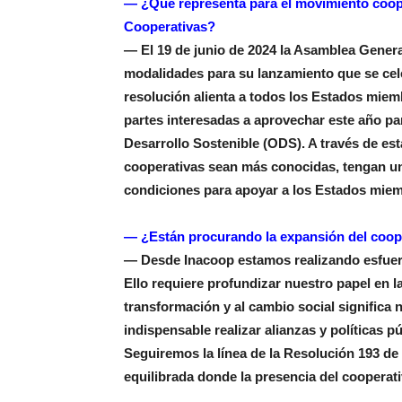
— ¿Qué representa para el movimiento coope
Cooperativas?
— El 19 de junio de 2024 la Asamblea Genera
modalidades para su lanzamiento que se cel
resolución alienta a todos los Estados miem
partes interesadas a aprovechar este año pa
Desarrollo Sostenible (ODS). A través de est
cooperativas sean más conocidas, tengan un
condiciones para apoyar a los Estados miem
— ¿Están procurando la expansión del coo
— Desde Inacoop estamos realizando esfuerz
Ello requiere profundizar nuestro papel en l
transformación y al cambio social significa 
indispensable realizar alianzas y políticas p
Seguiremos la línea de la Resolución 193 de
equilibrada donde la presencia del cooperati