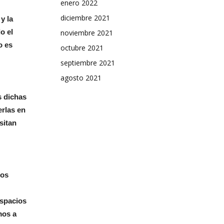
enero 2022
diciembre 2021
y la
o el
noviembre 2021
o es
octubre 2021
septiembre 2021
agosto 2021
s dichas
erlas en
sitan
tos
espacios
mos a