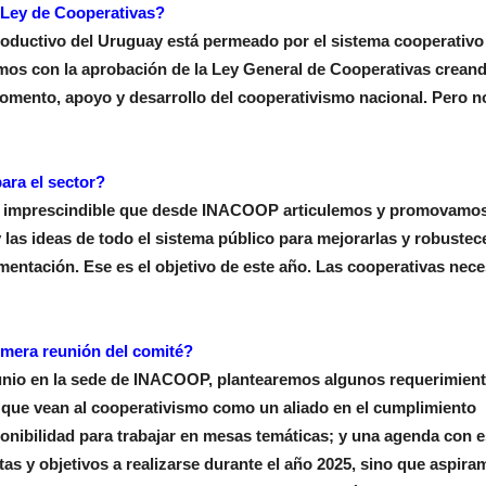
a Ley de Cooperativas?
oductivo del Uruguay está permeado por el sistema cooperativo 
mos con la aprobación de la Ley General de Cooperativas creand
omento, apoyo y desarrollo del cooperativismo nacional. Pero n
ra el sector?
 es imprescindible que desde INACOOP articulemos y promovamo
las ideas de todo el sistema público para mejorarlas y robustec
mentación. Ese es el objetivo de este año. Las cooperativas nece
imera reunión del comité?
 junio en la sede de INACOOP, plantearemos algunos requerimien
ra que vean al cooperativismo como un aliado en el cumplimiento
sponibilidad para trabajar en mesas temáticas; y una agenda con 
as y objetivos a realizarse durante el año 2025, sino que aspira