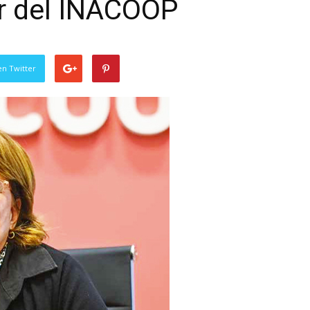
ar del INACOOP
en Twitter