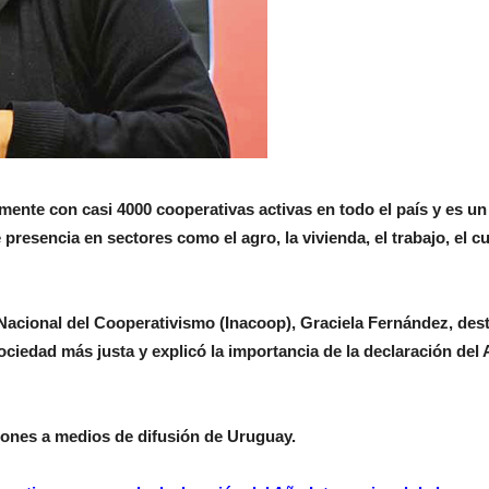
ente con casi 4000 cooperativas activas en todo el país y es un 
 presencia en sectores como el agro, la vivienda, el trabajo, el cu
o Nacional del Cooperativismo (Inacoop), Graciela Fernández, des
ociedad más justa y explicó la importancia de la declaración del
ciones a medios de difusión de Uruguay.