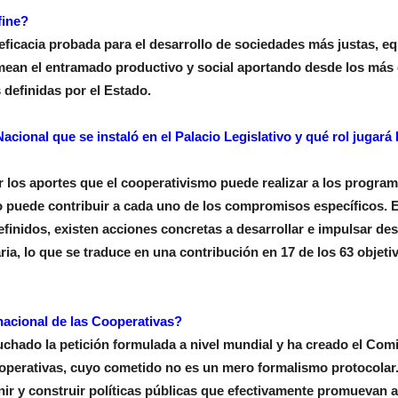
fine?
ficacia probada para el desarrollo de sociedades más justas, eq
rmean el entramado productivo y social aportando desde los más
s definidas por el Estado.
acional que se instaló en el Palacio Legislativo y qué rol jugará
los aportes que el cooperativismo puede realizar a los progra
mo puede contribuir a cada uno de los compromisos específicos. 
finidos, existen acciones concretas a desarrollar e impulsar des
ria, lo que se traduce en una contribución en 17 de los 63 objeti
nacional de las Cooperativas?
chado la petición formulada a nivel mundial y ha creado el Comi
ooperativas, cuyo cometido no es un mero formalismo protocolar.
finir y construir políticas públicas que efectivamente promuevan a