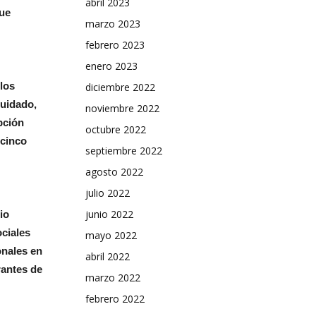
abril 2023
que
marzo 2023
febrero 2023
enero 2023
los
diciembre 2022
cuidado,
noviembre 2022
pción
octubre 2022
 cinco
septiembre 2022
agosto 2022
julio 2022
junio 2022
io
ciales
mayo 2022
onales en
abril 2022
rantes de
marzo 2022
febrero 2022