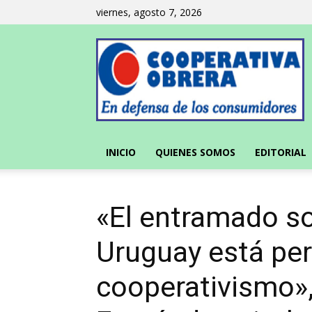
viernes, agosto 7, 2026
INICIO
QUIENES SOMOS
EDITORIAL
«El entramado s
Uruguay está pe
cooperativismo»,