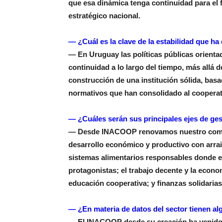
que esa dinámica tenga continuidad para el f
estratégico nacional.
— ¿Cuál es la clave de la estabilidad que ha
— En Uruguay las políticas públicas orienta
continuidad a lo largo del tiempo, más allá d
construcción de una institución sólida, bas
normativos que han consolidado al cooperati
— ¿Cuáles serán sus principales ejes de ges
— Desde INACOOP renovamos nuestro compro
desarrollo económico y productivo con arrai
sistemas alimentarios responsables donde el
protagonistas; el trabajo decente y la econ
educación cooperativa; y finanzas solidarias a
— ¿En materia de datos del sector tienen al
— El INACOOP desde su creación ha venido 