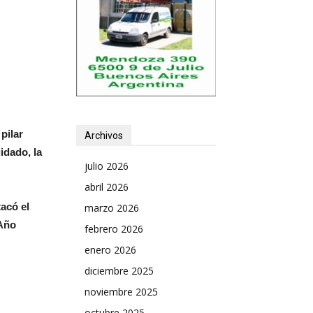
pilar
Archivos
idado, la
julio 2026
abril 2026
tacó el
marzo 2026
 Año
febrero 2026
enero 2026
diciembre 2025
noviembre 2025
octubre 2025