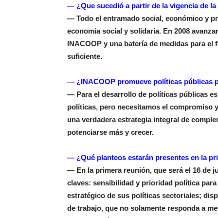
— ¿Que sucedió a partir de la vigencia de l
— Todo el entramado social, económico y pr
economía social y solidaria. En 2008 avanza
INACOOP y una batería de medidas para el f
suficiente.
— ¿INACOOP promueve políticas públicas pa
— Para el desarrollo de políticas públicas
políticas, pero necesitamos el compromiso y 
una verdadera estrategia integral de comple
potenciarse más y crecer.
— ¿Qué planteos estarán presentes en la pr
— En la primera reunión, que será el 16 de
claves: sensibilidad y prioridad política pa
estratégico de sus políticas sectoriales; di
de trabajo, que no solamente responda a met