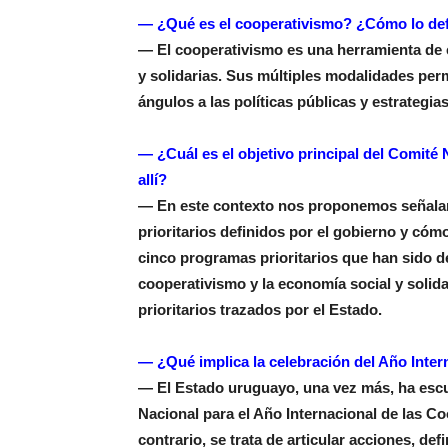
— ¿Qué es el cooperativismo? ¿Cómo lo de
— El cooperativismo es una herramienta de e
y solidarias. Sus múltiples modalidades pe
ángulos a las políticas públicas y estrategia
— ¿Cuál es el objetivo principal del Comité N
allí?
— En este contexto nos proponemos señalar 
prioritarios definidos por el gobierno y có
cinco programas prioritarios que han sido de
cooperativismo y la economía social y solida
prioritarios trazados por el Estado.
— ¿Qué implica la celebración del Año Inter
— El Estado uruguayo, una vez más, ha escu
Nacional para el Año Internacional de las C
contrario, se trata de articular acciones, de