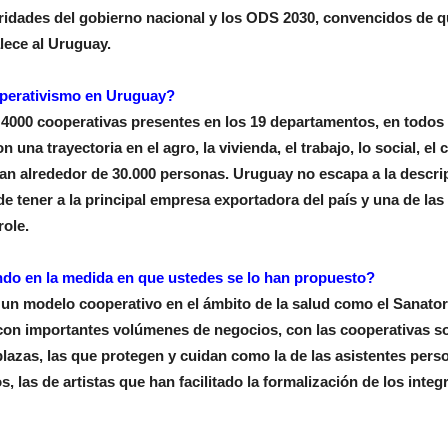
ridades del gobierno nacional y los ODS 2030, convencidos de 
alece al Uruguay.
operativismo en Uruguay?
4000 cooperativas presentes en los 19 departamentos, en todos 
na trayectoria en el agro, la vivienda, el trabajo, lo social, el 
ean alrededor de 30.000 personas. Uruguay no escapa a la descri
de tener a la principal empresa exportadora del país y una de las
ole.
do en la medida en que ustedes se lo han propuesto?
un modelo cooperativo en el ámbito de la salud como el Sanator
 con importantes volúmenes de negocios, con las cooperativas so
plazas, las que protegen y cuidan como la de las asistentes pers
 las de artistas que han facilitado la formalización de los integ